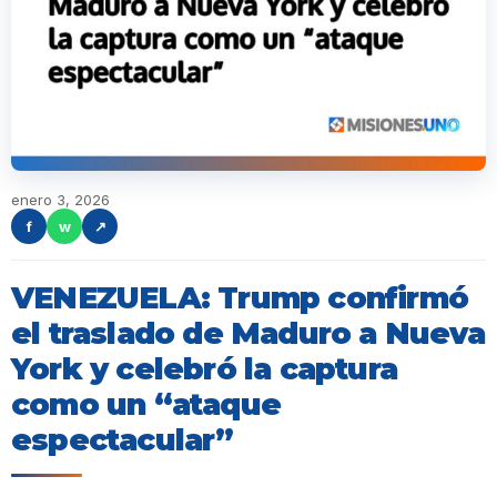
enero 3, 2026
f
w
↗
VENEZUELA: Trump confirmó
el traslado de Maduro a Nueva
York y celebró la captura
como un “ataque
espectacular”