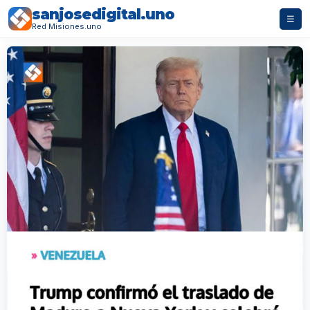
sanjosedigital.uno
☰
Red Misiones.uno