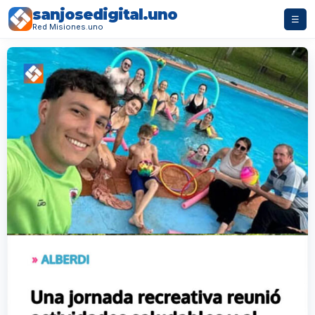
sanjosedigital.uno
☰
Red Misiones.uno