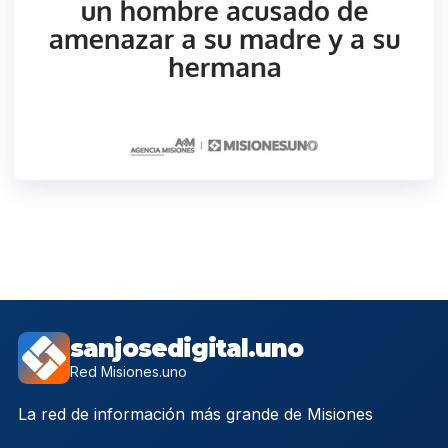
sanjosedigital.uno
Red Misiones.uno
La red de información más grande de Misiones