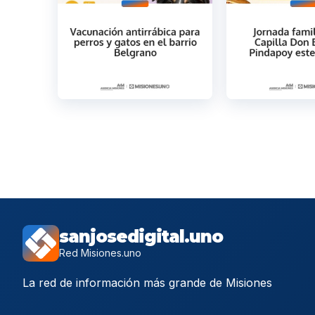
sanjosedigital.uno
Red Misiones.uno
La red de información más grande de Misiones