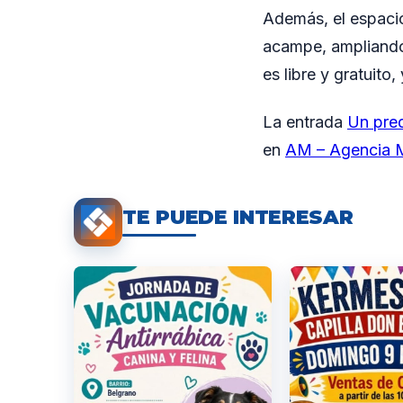
Además, el espacio
acampe, ampliando 
es libre y gratuito
La entrada
Un pred
en
AM – Agencia M
TE PUEDE INTERESAR