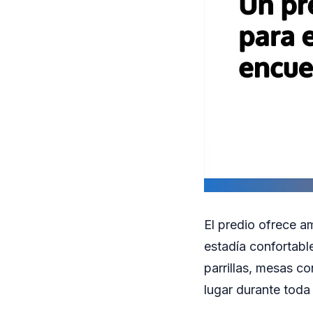
El predio ofrece a
estadía confortable
parrillas, mesas co
lugar durante toda 