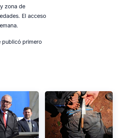
 y zona de
 edades. El acceso
 semana.
 publicó primero