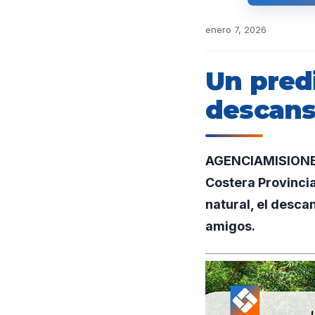
enero 7, 2026
Un pred
descans
AGENCIAMISIONES.
Costera Provincia
natural, el descan
amigos.