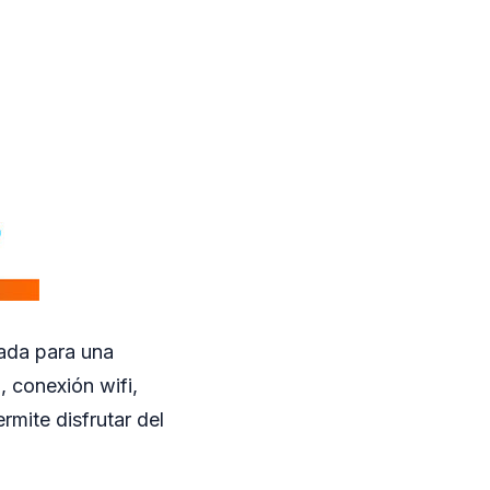
sada para una
, conexión wifi,
rmite disfrutar del