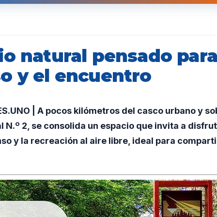
io natural pensado para
o y el encuentro
UNO | A pocos kilómetros del casco urbano y sob
l N.º 2, se consolida un espacio que invita a disfru
so y la recreación al aire libre, ideal para comparti