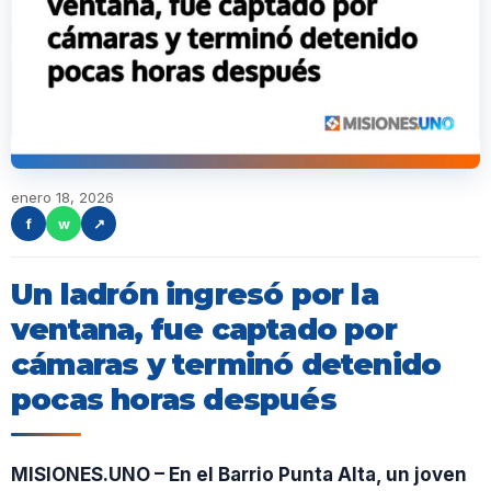
enero 18, 2026
f
w
↗
Un ladrón ingresó por la
ventana, fue captado por
cámaras y terminó detenido
pocas horas después
MISIONES.UNO – En el Barrio Punta Alta, un joven