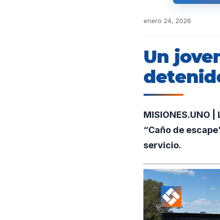
enero 24, 2026
Un jove
detenido
MISIONES.UNO | L
“Caño de escape”
servicio.