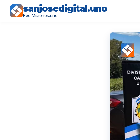
sanjosedigital.uno
Red Misiones.uno