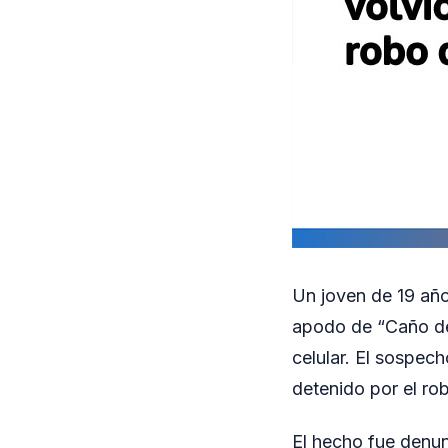
Un joven de 19 años
apodo de “Caño de
celular. El sospec
detenido por el ro
El hecho fue denun