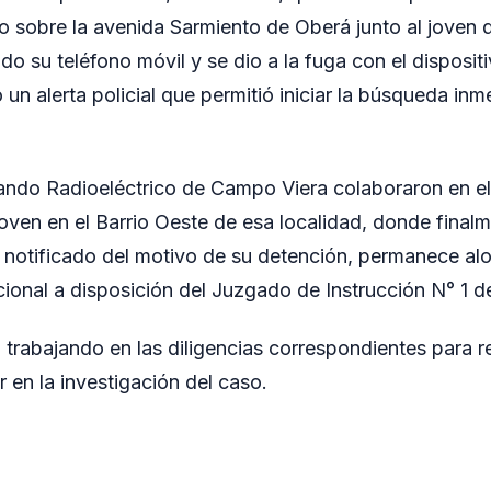
io sobre la avenida Sarmiento de Oberá junto al joven
ado su teléfono móvil y se dio a la fuga con el dispositi
 un alerta policial que permitió iniciar la búsqueda inm
ando Radioeléctrico de Campo Viera colaboraron en el
joven en el Barrio Oeste de esa localidad, donde final
r notificado del motivo de su detención, permanece alo
cional a disposición del Juzgado de Instrucción N° 1 d
 trabajando en las diligencias correspondientes para re
 en la investigación del caso.