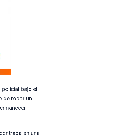
policial bajo el
o de robar un
 permanecer
ncontraba en una