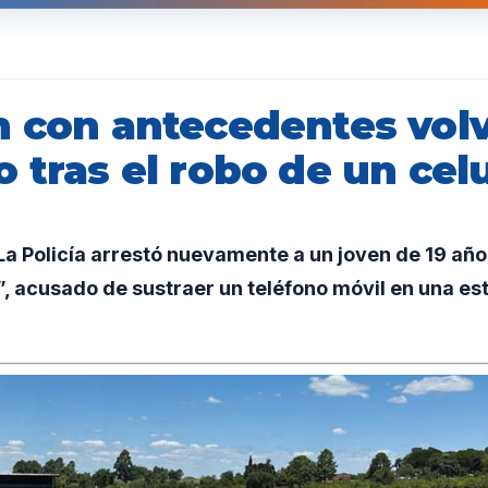
n con antecedentes volv
 tras el robo de un cel
a Policía arrestó nuevamente a un joven de 19 añ
, acusado de sustraer un teléfono móvil en una es