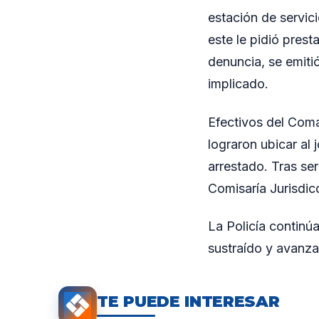
estación de servic
este le pidió prest
denuncia, se emitió
implicado.
Efectivos del Com
lograron ubicar al 
arrestado. Tras se
Comisaría Jurisdic
La Policía continúa
sustraído y avanzar
TE PUEDE INTERESAR