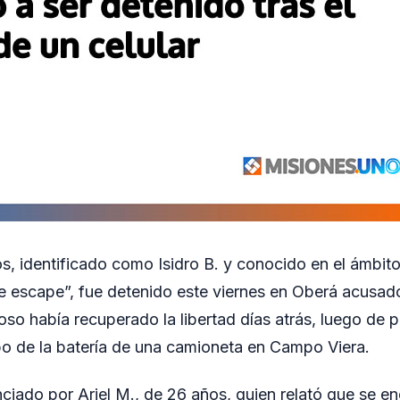
, identificado como Isidro B. y conocido en el ámbito 
 escape”, fue detenido este viernes en Oberá acusad
hoso había recuperado la libertad días atrás, luego de
bo de la batería de una camioneta en Campo Viera.
ciado por Ariel M., de 26 años, quien relató que se e