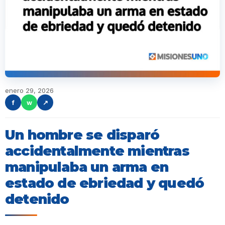
enero 29, 2026
f
w
↗
Un hombre se disparó
accidentalmente mientras
manipulaba un arma en
estado de ebriedad y quedó
detenido