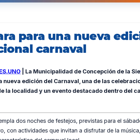
ara para una nueva edic
cional carnaval
ES.UNO
| La Municipalidad de Concepción de la Sie
a nueva edición del Carnaval, una de las celebrac
e la localidad y un evento destacado dentro del ca
mpla dos noches de festejos, previstas para el sábado
, con actividades que invitan a disfrutar de la música, 