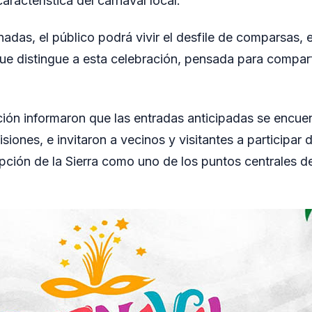
característica del carnaval local.
das, el público podrá vivir el desfile de comparsas, e
 que distingue a esta celebración, pensada para compart
ión informaron que las entradas anticipadas se encuen
siones, e invitaron a vecinos y visitantes a participar 
ción de la Sierra como uno de los puntos centrales de