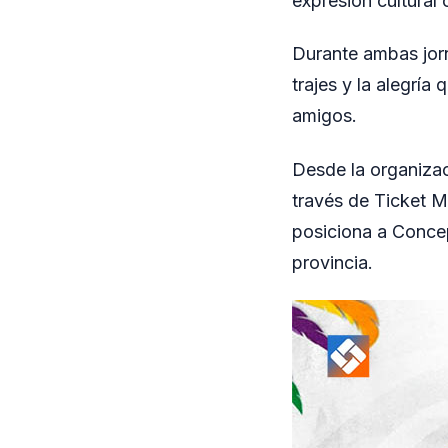
expresión cultural 
Durante ambas jorna
trajes y la alegría
amigos.
Desde la organizac
través de Ticket Mi
posiciona a Concep
provincia.