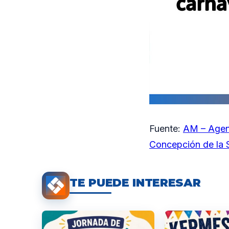
Fuente:
AM – Agen
Concepción de la S
TE PUEDE INTERESAR