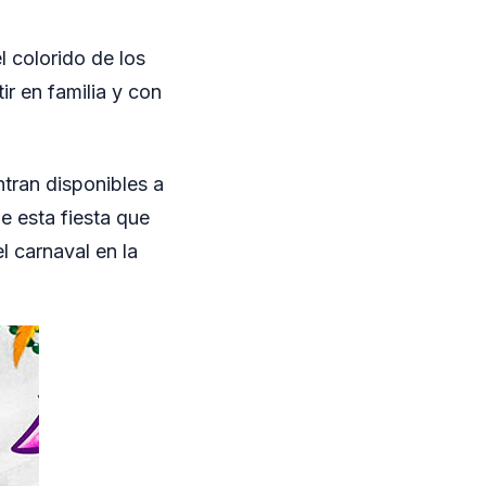
l colorido de los
ir en familia y con
tran disponibles a
de esta fiesta que
l carnaval en la