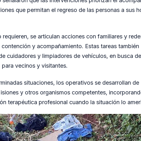
 señalaron que las intervenciones priorizan el acompa
ones que permitan el regreso de las personas a sus 
 requieren, se articulan acciones con familiares y red
r contención y acompañamiento. Estas tareas también 
 de cuidadores y limpiadores de vehículos, en busca d
para vecinos y visitantes.
minadas situaciones, los operativos se desarrollan de
Misiones y otros organismos competentes, incorporando
ón terapéutica profesional cuando la situación lo ameri