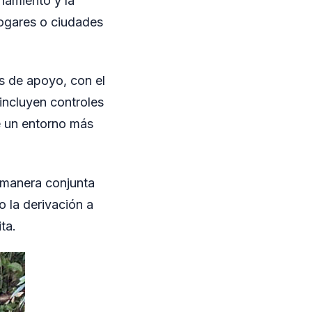
ñamiento y la
hogares o ciudades
es de apoyo, con el
incluyen controles
e un entorno más
 manera conjunta
 la derivación a
ta.