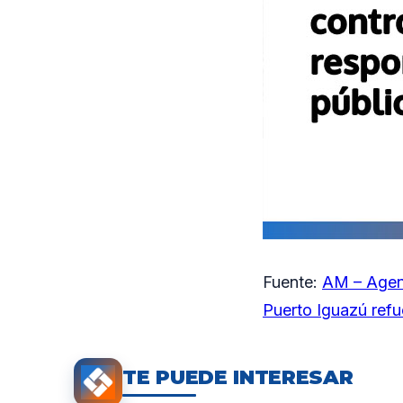
Fuente:
AM – Agen
Puerto Iguazú refu
TE PUEDE INTERESAR