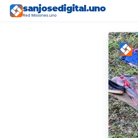
sanjosedigital.uno
Red Misiones.uno