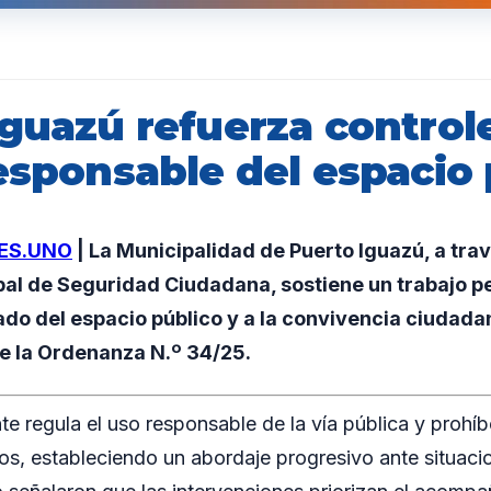
Iguazú refuerza control
esponsable del espacio
ES.UNO
| La Municipalidad de Puerto Iguazú, a trav
pal de Seguridad Ciudadana, sostiene un trabajo 
ado del espacio público y a la convivencia ciudada
de la Ordenanza N.º 34/25.
te regula el uso responsable de la vía pública y prohí
os, estableciendo un abordaje progresivo ante situacio