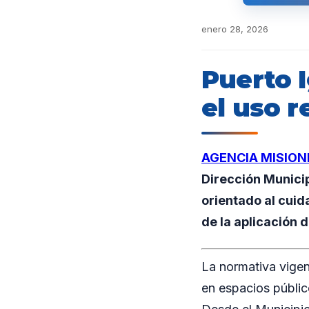
enero 28, 2026
Puerto 
el uso r
AGENCIA MISION
Dirección Munici
orientado al cuid
de la aplicación 
La normativa vigen
en espacios públic