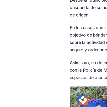
Desde el Municipio
búsqueda de soluci
de origen.
En los casos que lo
objetivo de brinda
sobre la actividad
seguro y ordenado 
Asimismo, en deter
con la Policía de 
espacios de atenci