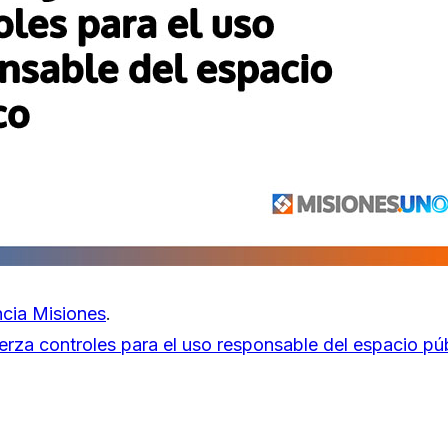
cia Misiones
.
erza controles para el uso responsable del espacio pú