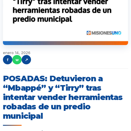
enero 14, 2026
f
w
↗
POSADAS: Detuvieron a
“Mbappé” y “Tirry” tras
intentar vender herramientas
robadas de un predio
municipal