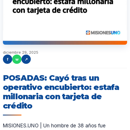
diciembre 29, 2025
f
w
↗
POSADAS: Cayó tras un
operativo encubierto: estafa
millonaria con tarjeta de
crédito
MISIONES.UNO | Un hombre de 38 años fue