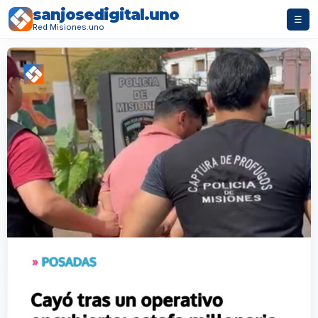
sanjosedigital.uno
☰
Red Misiones.uno