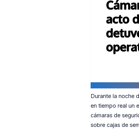
Durante la noche d
en tiempo real un 
cámaras de segurid
sobre cajas de sem