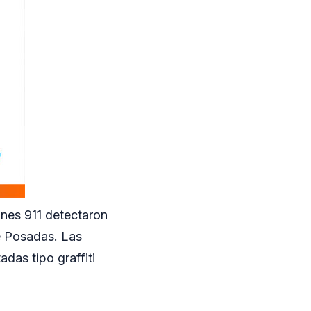
ones 911 detectaron
e Posadas. Las
das tipo graffiti