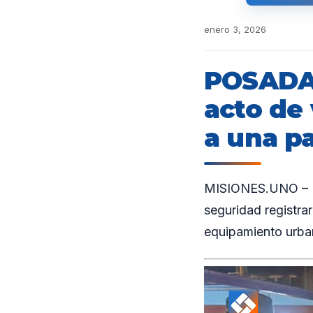
enero 3, 2026
POSADAS
acto de 
a una p
MISIONES.UNO – El
seguridad registra
equipamiento urba