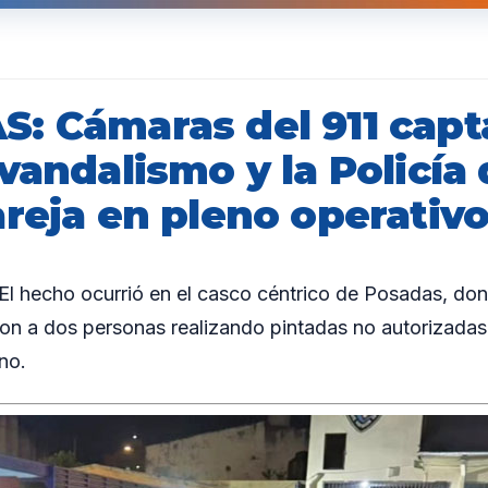
: Cámaras del 911 capt
vandalismo y la Policía
areja en pleno operativ
 hecho ocurrió en el casco céntrico de Posadas, don
ron a dos personas realizando pintadas no autorizadas
no.