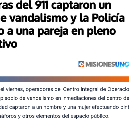
el viernes, operadores del Centro Integral de Operaci
episodio de vandalismo en inmediaciones del centro d
ad captaron a un hombre y una mujer efectuando pinta
áforos y otros elementos del espacio público.