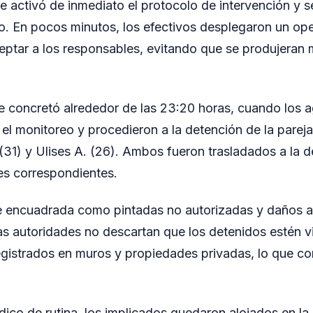
se activó de inmediato el protocolo de intervención y s
cio. En pocos minutos, los efectivos desplegaron un op
ceptar a los responsables, evitando que se produjera
e concretó alrededor de las 23:20 horas, cuando los a
el monitoreo y procedieron a la detención de la pareja
(31) y Ulises A. (26). Ambos fueron trasladados a la d
es correspondientes.
ue encuadrada como pintadas no autorizadas y daños a
s autoridades no descartan que los detenidos estén v
egistrados en muros y propiedades privadas, lo que co
ico de rutina, los implicados quedaron alojados en la