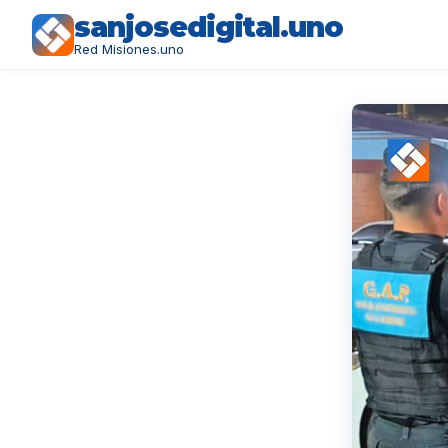
sanjosedigital.uno
Red Misiones.uno