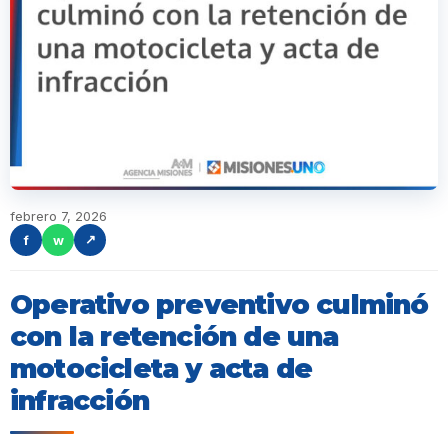
febrero 7, 2026
f
w
↗
Operativo preventivo culminó
con la retención de una
motocicleta y acta de
infracción