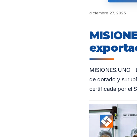
diciembre 27, 2025
MISIONE
exportac
MISIONES.UNO | La 
de dorado y surubí
certificada por el