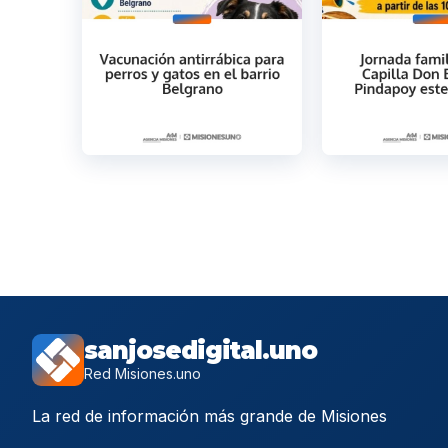
sanjosedigital.uno
Red Misiones.uno
La red de información más grande de Misiones