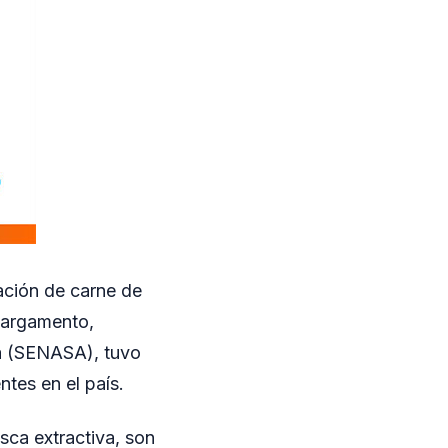
tación de carne de
 cargamento,
ia (SENASA), tuvo
tes en el país.
sca extractiva, son