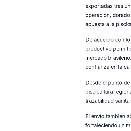
exportadas tras un
operación, dorado
apuesta a la piscic
De acuerdo con lo 
productivo permiti
mercado brasileño. 
confianza en la ca
Desde el punto de 
piscicultura regio
trazabilidad sanita
El envío también a
fortaleciendo un m