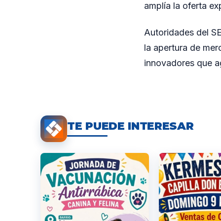
amplía la oferta e
Autoridades del SE
la apertura de me
innovadores que ag
TE PUEDE INTERESAR