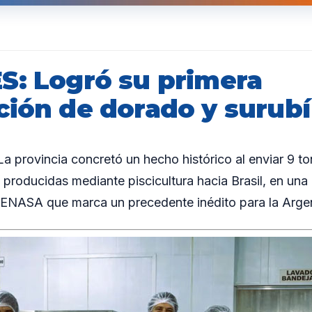
S: Logró su primera
ión de dorado y surubí 
provincia concretó un hecho histórico al enviar 9 to
 producidas mediante piscicultura hacia Brasil, en una
 SENASA que marca un precedente inédito para la Argen