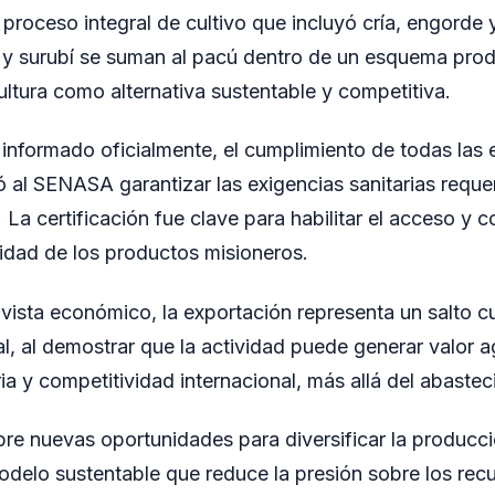
 proceso integral de cultivo que incluyó cría, engorde 
 y surubí se suman al pacú dentro de un esquema pro
ultura como alternativa sustentable y competitiva.
informado oficialmente, el cumplimiento de todas las e
ó al SENASA garantizar las exigencias sanitarias requer
La certificación fue clave para habilitar el acceso y c
lidad de los productos misioneros.
vista económico, la exportación representa un salto cua
nal, al demostrar que la actividad puede generar valor 
ria y competitividad internacional, más allá del abastec
bre nuevas oportunidades para diversificar la producc
odelo sustentable que reduce la presión sobre los recu