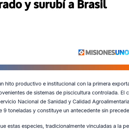
n hito productivo e institucional con la primera expor
ovenientes de sistemas de piscicultura controlada. El
 Servicio Nacional de Sanidad y Calidad Agroalimentar
e 9 toneladas y constituye un antecedente sin preceden
que estas especies, tradicionalmente vinculadas a la pe