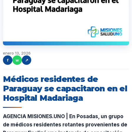
enero 13, 2026
f
w
↗
Médicos residentes de
Paraguay se capacitaron en el
Hospital Madariaga
AGENCIA MISIONES.UNO | En Posadas, un grupo
de médicos residentes rotantes provenientes de