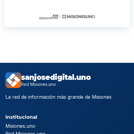
sanjosedigital.uno
Red Misiones.uno
La red de información más grande de Misiones
Institucional
Misiones.uno
Red Misiones.uno