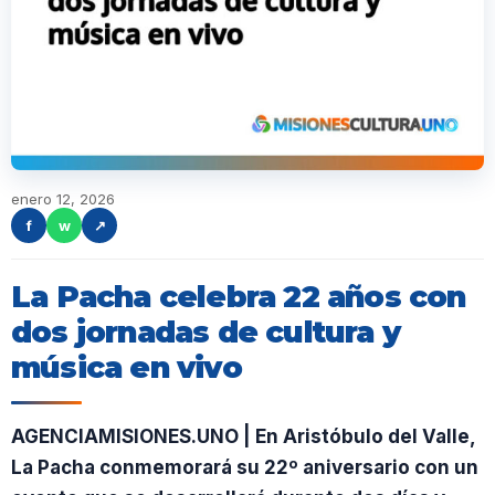
enero 12, 2026
f
w
↗
La Pacha celebra 22 años con
dos jornadas de cultura y
música en vivo
AGENCIAMISIONES.UNO | En Aristóbulo del Valle,
La Pacha conmemorará su 22º aniversario con un