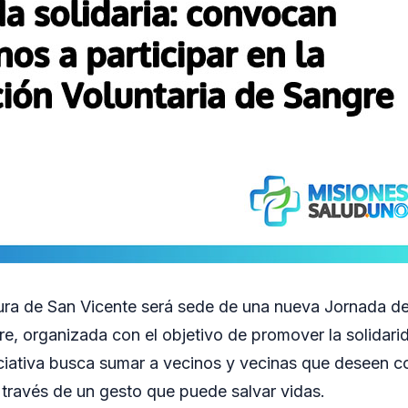
tura de San Vicente será sede de una nueva Jornada d
re, organizada con el objetivo de promover la solidari
iciativa busca sumar a vecinos y vecinas que deseen c
 través de un gesto que puede salvar vidas.