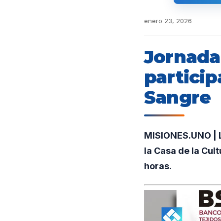
enero 23, 2026
Jornada 
particip
Sangre
MISIONES.UNO | La
la Casa de la Cul
horas.