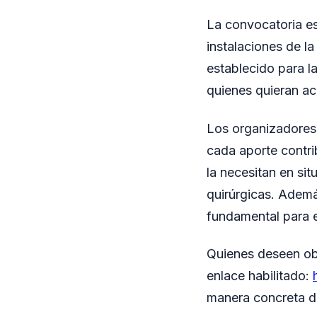
La convocatoria es
instalaciones de la
establecido para la
quienes quieran ac
Los organizadores 
cada aporte contri
la necesitan en si
quirúrgicas. Ademá
fundamental para e
Quienes deseen obt
enlace habilitado:
manera concreta de