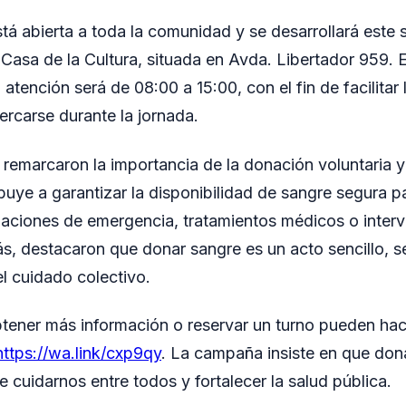
tá abierta a toda la comunidad y se desarrollará este 
 Casa de la Cultura, situada en Avda. Libertador 959. E
 atención será de 08:00 a 15:00, con el fin de facilitar 
ercarse durante la jornada.
remarcaron la importancia de la donación voluntaria 
buye a garantizar la disponibilidad de sangre segura p
tuaciones de emergencia, tratamientos médicos o inter
s, destacaron que donar sangre es un acto sencillo, s
l cuidado colectivo.
ener más información o reservar un turno pueden hace
https://wa.link/cxp9qy
. La campaña insiste en que don
 cuidarnos entre todos y fortalecer la salud pública.