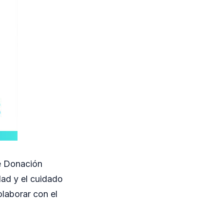
e Donación
dad y el cuidado
olaborar con el