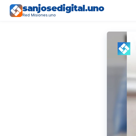
sanjosedigital.uno
Red Misiones.uno