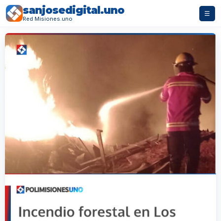
sanjosedigital.uno
☰
Red Misiones.uno