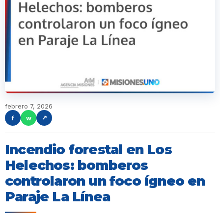
febrero 7, 2026
f
w
↗
Incendio forestal en Los
Helechos: bomberos
controlaron un foco ígneo en
Paraje La Línea