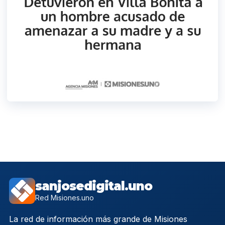
sanjosedigital.uno
Red Misiones.uno
La red de información más grande de Misiones