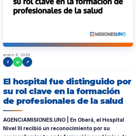
enero 9, 2026
f
w
↗
El hospital fue distinguido por
su rol clave en la formación
de profesionales de la salud
AGENCIAMISIONES.UNO | En Oberá, el Hospital
Nivel III recibió un reconocimiento por su