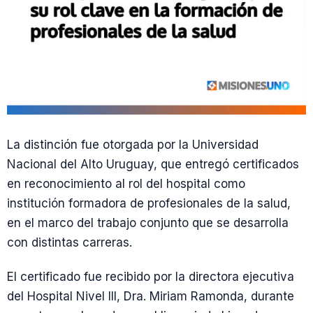
La distinción fue otorgada por la Universidad
Nacional del Alto Uruguay, que entregó certificados
en reconocimiento al rol del hospital como
institución formadora de profesionales de la salud,
en el marco del trabajo conjunto que se desarrolla
con distintas carreras.
El certificado fue recibido por la directora ejecutiva
del Hospital Nivel III, Dra. Miriam Ramonda, durante