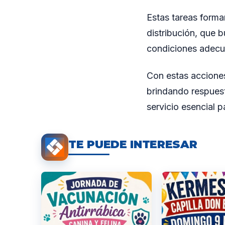
Estas tareas forma
distribución, que b
condiciones adecu
Con estas acciones,
brindando respues
servicio esencial p
TE PUEDE INTERESAR