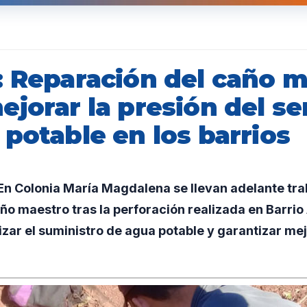
: Reparación del caño 
jorar la presión del se
potable en los barrios
n Colonia María Magdalena se llevan adelante tra
ño maestro tras la perforación realizada en Barrio 
izar el suministro de agua potable y garantizar me