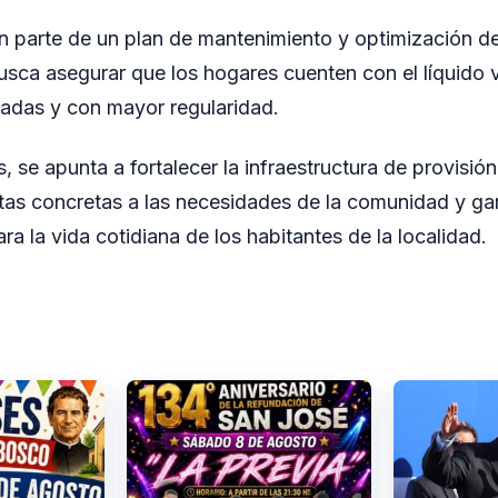
n parte de un plan de mantenimiento y optimización de
usca asegurar que los hogares cuenten con el líquido v
adas y con mayor regularidad.
 se apunta a fortalecer la infraestructura de provisió
tas concretas a las necesidades de la comunidad y ga
ara la vida cotidiana de los habitantes de la localidad.