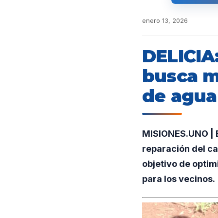
enero 13, 2026
DELICIA
busca me
de agua 
MISIONES.UNO | E
reparación del ca
objetivo de optim
para los vecinos.