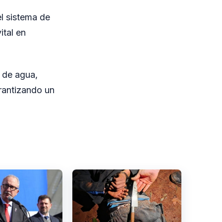
l sistema de
ital en
n de agua,
rantizando un