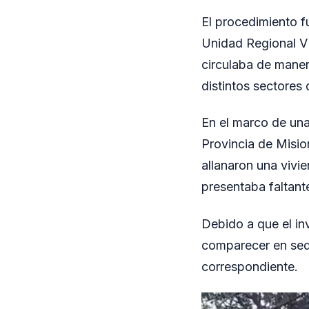
El procedimiento f
Unidad Regional VI
circulaba de maner
distintos sectores 
En el marco de una
Provincia de Misio
allanaron una vivi
presentaba faltant
Debido a que el in
comparecer en sede 
correspondiente.