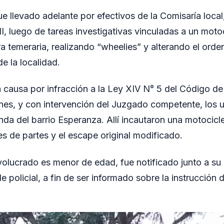
ue llevado adelante por efectivos de la Comisaría local
I, luego de tareas investigativas vinculadas a un motoc
a temeraria, realizando “wheelies” y alterando el orde
de la localidad.
 causa por infracción a la Ley XIV N° 5 del Código de 
nes, y con intervención del Juzgado competente, los 
enda del barrio Esperanza. Allí incautaron una motocicl
es de partes y el escape original modificado.
volucrado es menor de edad, fue notificado junto a su
policial, a fin de ser informado sobre la instrucción 