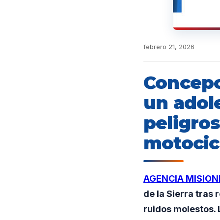
febrero 21, 2026
Concepci
un adol
peligro
motocic
AGENCIA MISION
de la Sierra tras
ruidos molestos. 