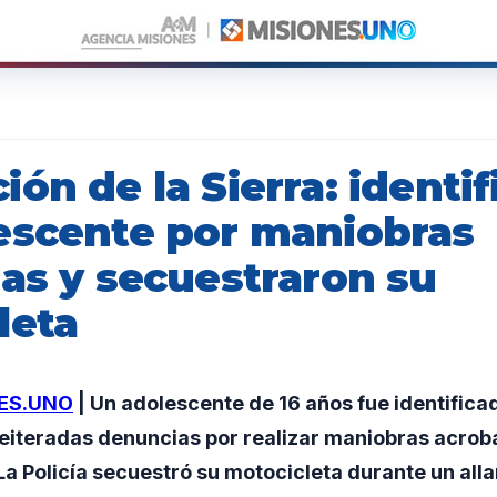
ón de la Sierra: identif
escente por maniobras
sas y secuestraron su
leta
ES.UNO
| Un adolescente de 16 años fue identific
 reiteradas denuncias por realizar maniobras acrob
La Policía secuestró su motocicleta durante un all