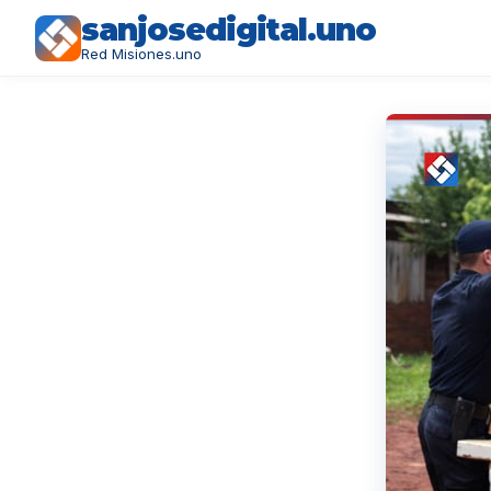
sanjosedigital.uno
Red Misiones.uno