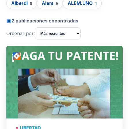
Alberdi
Alem
ALEM.UNO
5
9
1
▣
2 publicaciones encontradas
Ordenar por: