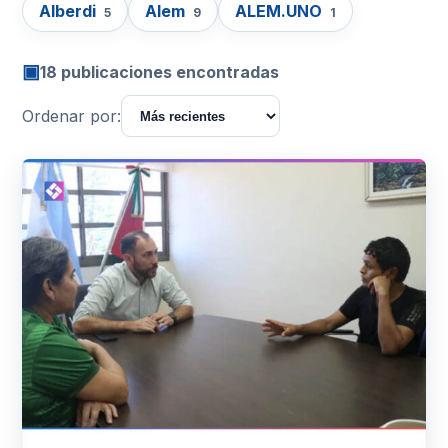
Alberdi
Alem
ALEM.UNO
5
9
1
▣
18 publicaciones encontradas
Ordenar por: