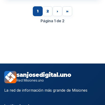
1
2
›
»
Página 1 de 2
sanjosedigital.uno
Red Misiones.uno
La red de información más grande de Misiones