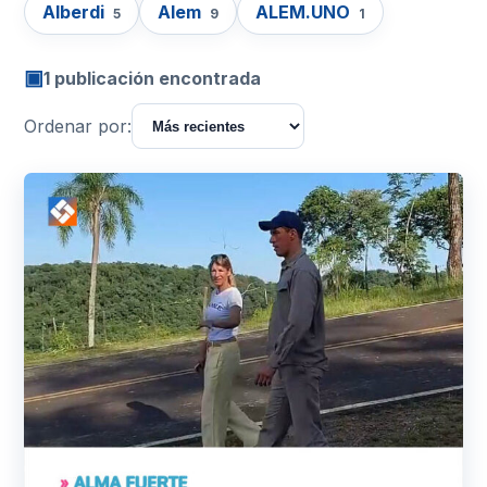
Alberdi
Alem
ALEM.UNO
5
9
1
▣
1 publicación encontrada
Ordenar por: