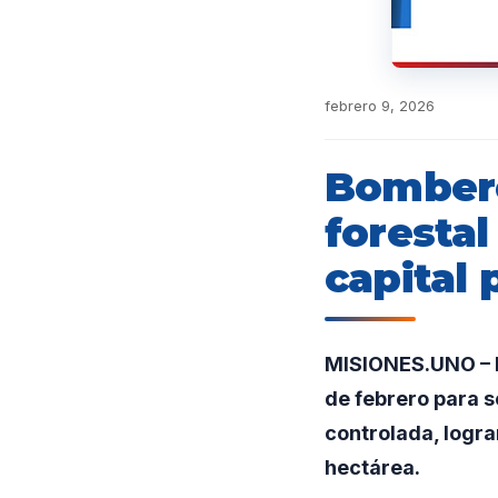
febrero 9, 2026
Bombero
forestal
capital 
MISIONES.UNO – E
de febrero para s
controlada, logr
hectárea.