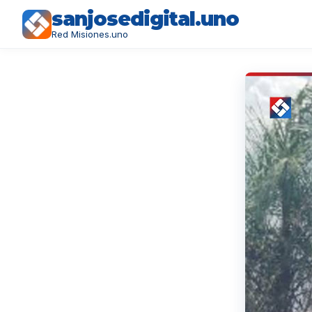
sanjosedigital.uno
Red Misiones.uno