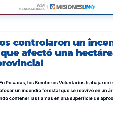
s controlaron un ince
 que afectó una hectáre
provincial
n Posadas, los Bomberos Voluntarios trabajaron i
ofocar un incendio forestal que se reavivó en un 
ando contener las llamas en una superficie de ap