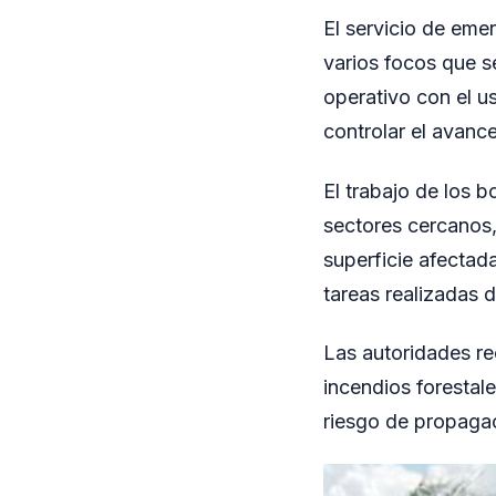
El servicio de emer
varios focos que s
operativo con el u
controlar el avanc
El trabajo de los 
sectores cercanos,
superficie afectad
tareas realizadas d
Las autoridades re
incendios forestal
riesgo de propaga