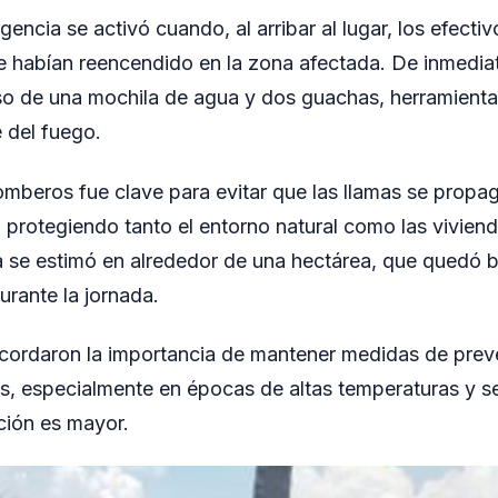
gencia se activó cuando, al arribar al lugar, los efecti
e habían reencendido en la zona afectada. De inmedia
so de una mochila de agua y dos guachas, herramienta
e del fuego.
bomberos fue clave para evitar que las llamas se propa
 protegiendo tanto el entorno natural como las vivien
a se estimó en alrededor de una hectárea, que quedó ba
urante la jornada.
cordaron la importancia de mantener medidas de preve
es, especialmente en épocas de altas temperaturas y s
ción es mayor.