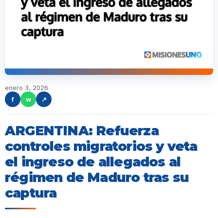
enero 3, 2026
f
w
↗
ARGENTINA: Refuerza
controles migratorios y veta
el ingreso de allegados al
régimen de Maduro tras su
captura