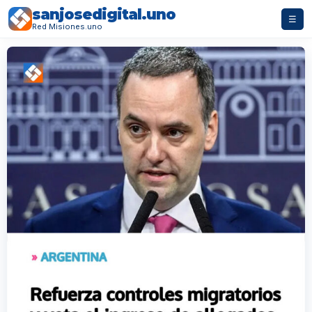
sanjosedigital.uno
☰
Red Misiones.uno