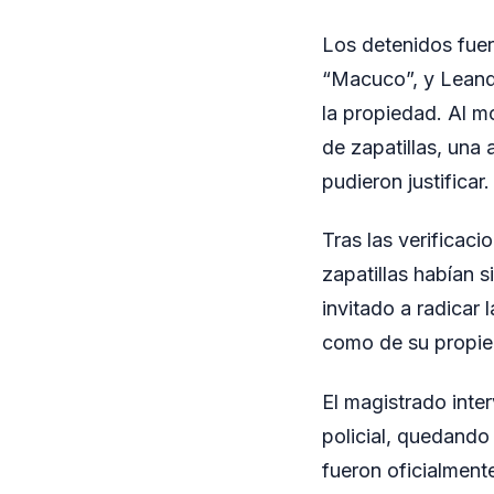
Los detenidos fue
“Macuco”, y Leand
la propiedad. Al m
de zapatillas, una
pudieron justificar.
Tras las verificaci
zapatillas habían 
invitado a radicar
como de su propie
El magistrado inte
policial, quedando 
fueron oficialmente