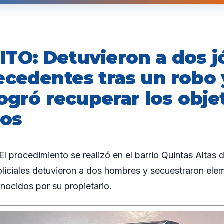
TO: Detuvieron a dos j
ecedentes tras un robo 
logró recuperar los obje
dos
procedimiento se realizó en el barrio Quintas Altas d
liciales detuvieron a dos hombres y secuestraron el
nocidos por su propietario.