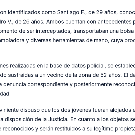
ron identificados como Santiago F., de 29 años, cono
ro V., de 26 años. Ambos cuentan con antecedentes po
omento de ser interceptados, transportaban una bolsa
 amoladora y diversas herramientas de mano, cuya pro
ones realizadas en la base de datos policial, se estable
sido sustraídas a un vecino de la zona de 52 años. El 
 la denuncia correspondiente y posteriormente reconoc
dad.
rviniente dispuso que los dos jóvenes fueran alojados
a disposición de la Justicia. En cuanto a los objetos 
 reconocidos y serán restituidos a su legítimo propieta