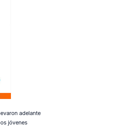
llevaron adelante
dos jóvenes