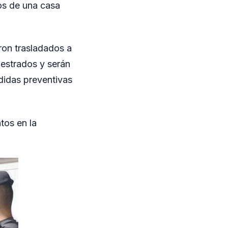
os de una casa
ron trasladados a
uestrados y serán
edidas preventivas
tos en la