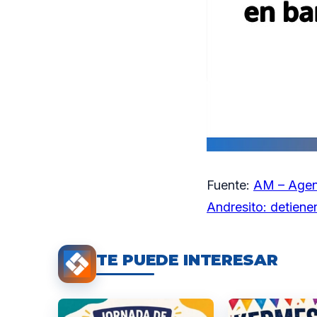
Fuente:
AM – Agen
Andresito: detiene
TE PUEDE INTERESAR