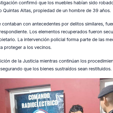
stigación confirmó que los muebles habían sido robad
io Quintas Altas, propiedad de un hombre de 39 años.
 contaban con antecedentes por delitos similares, fue
orrespondiente. Los elementos recuperados fueron sec
ietario. La intervención policial forma parte de las m
 proteger a los vecinos.
ción de la Justicia mientras continúan los procedimien
 asegurando que los bienes sustraídos sean restituidos.