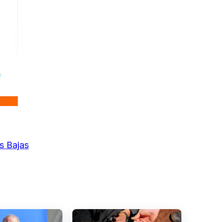
s Bajas