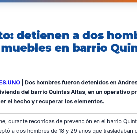
to: detienen a dos hom
 muebles en barrio Qui
ES.UNO
| Dos hombres fueron detenidos en Andresi
vienda del barrio Quintas Altas, en un operativo p
er el hecho y recuperar los elementos.
e, durante recorridas de prevención en el barrio Quinta
eptó a dos hombres de 18 y 29 años que trasladaban d