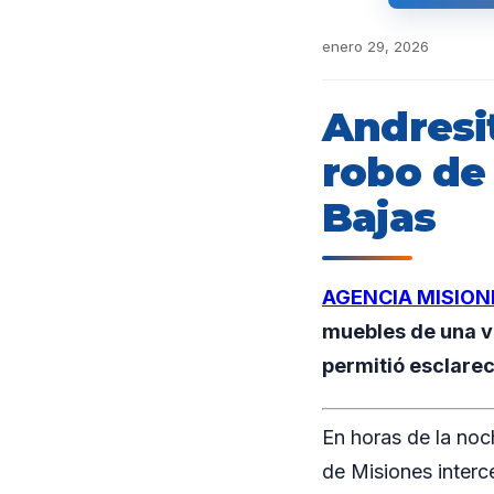
enero 29, 2026
Andresi
robo de
Bajas
AGENCIA MISION
muebles de una vi
permitió esclarec
En horas de la noch
de Misiones interc