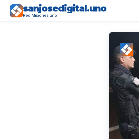
sanjosedigital.uno
Red Misiones.uno