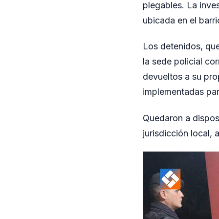
plegables. La inve
ubicada en el barr
Los detenidos, que
la sede policial c
devueltos a su prop
implementadas para
Quedaron a disposi
jurisdicción local,