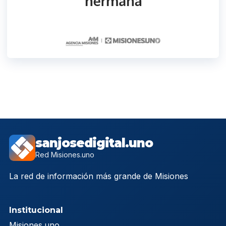
sanjosedigital.uno
Red Misiones.uno
La red de información más grande de Misiones
Institucional
Misiones.uno